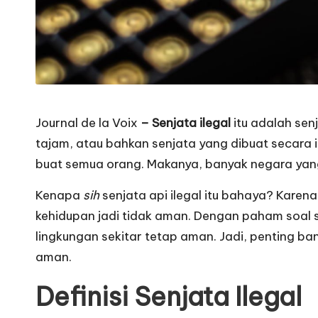
Journal de la Voix
– Senjata ilegal
itu adalah sen
tajam, atau bahkan senjata yang dibuat secara i
buat semua orang. Makanya, banyak negara yang
Kenapa
sih
senjata api ilegal itu bahaya? Karen
kehidupan jadi tidak aman. Dengan paham soal sen
lingkungan sekitar tetap aman. Jadi, penting ban
aman.
Definisi Senjata Ilegal