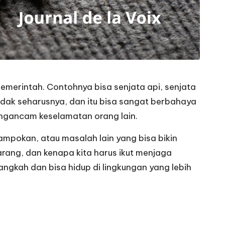
 pemerintah. Contohnya bisa senjata api, senjata
tidak seharusnya, dan itu bisa sangat berbahaya
engancam keselamatan orang lain.
rampokan, atau masalah lain yang bisa bikin
larang, dan kenapa kita harus ikut menjaga
langkah dan bisa hidup di lingkungan yang lebih