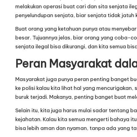
melakukan operasi buat cari dan sita senjata ile
penyelundupan senjata, biar senjata tidak jatu
Buat orang yang ketahuan punya atau menyebark
besar. Tujuannya jelas, biar orang yang coba-c
senjata ilegal bisa dikurangi, dan kita semua bi
Peran Masyarakat dala
Masyarakat juga punya peran penting banget bua
ke polisi kalau kita lihat hal yang mencurigakan
buruk terjadi. Makanya, penting banget buat mel
Selain itu, kita juga harus mulai sadar tentang b
kejahatan. Kalau kita semua mengerti bahaya itu
bisa lebih aman dan nyaman, tanpa ada yang tak