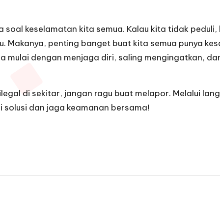
ga soal keselamatan kita semua. Kalau kita tidak peduli
u. Makanya, penting banget buat kita semua punya kesa
a mulai dengan menjaga diri, saling mengingatkan, d
 ilegal di sekitar, jangan ragu buat melapor. Melalui lan
ari solusi dan jaga keamanan bersama!