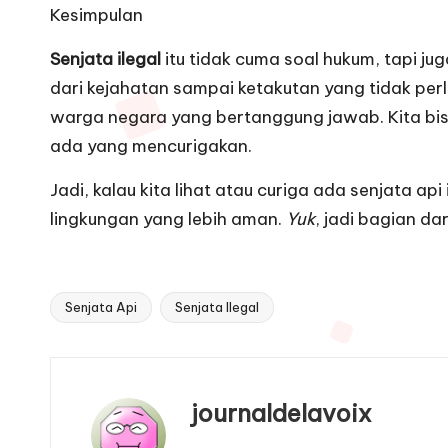
Kesimpulan
Senjata ilegal
itu tidak cuma soal hukum, tapi ju
dari kejahatan sampai ketakutan yang tidak perl
warga negara yang bertanggung jawab. Kita bis
ada yang mencurigakan.
Jadi, kalau kita lihat atau curiga ada senjata api
lingkungan yang lebih aman.
Yuk
, jadi bagian d
Senjata Api
Senjata Ilegal
Tags:
journaldelavoix