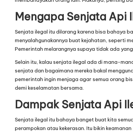
Mengapa Senjata Api I
Senjata ilegal itu dilarang karena bisa bahaya 
menyalahgunakannya buat kejahatan, seperti mer
Pemerintah melarangnya supaya tidak ada yan
Selain itu, kalau senjata ilegal ada di mana-man
senjata dan bagaimana mereka bakal menggunakan
pemerintah ingin menjaga agar semua orang bisa
demi keselamatan bersama.
Dampak Senjata Api I
Senjata ilegal itu bahaya banget buat kita semua
perampokan atau kekerasan. Itu bikin keamanan k