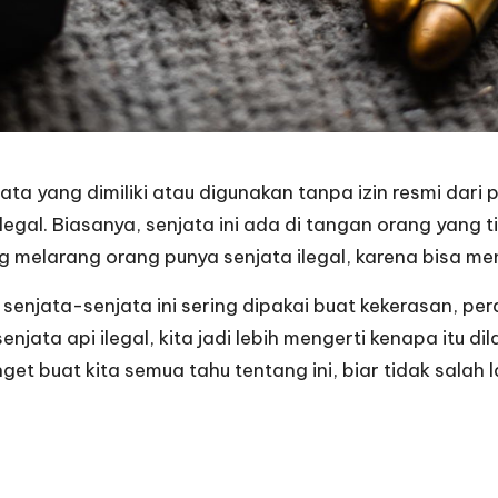
jata yang dimiliki atau digunakan tanpa izin resmi dari
legal. Biasanya, senjata ini ada di tangan orang yang 
 melarang orang punya senjata ilegal, karena bisa m
a senjata-senjata ini sering dipakai buat kekerasan, pe
jata api ilegal, kita jadi lebih mengerti kenapa itu di
get buat kita semua tahu tentang ini, biar tidak salah 