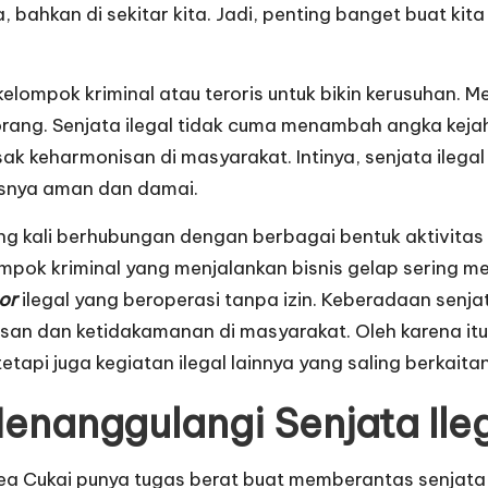
 bahkan di sekitar kita. Jadi, penting banget buat kit
kelompok kriminal atau teroris untuk bikin kerusuhan. M
rang. Senjata ilegal tidak cuma menambah angka kejah
usak keharmonisan di masyarakat. Intinya, senjata ilega
snya aman dan damai.
ng kali berhubungan dengan berbagai bentuk aktivitas il
pok kriminal yang menjalankan bisnis gelap sering me
or
ilegal yang beroperasi tanpa izin. Keberadaan senj
asan dan ketidakamanan di masyarakat. Oleh karena it
etapi juga kegiatan ilegal lainnya yang saling berkaitan
nanggulangi Senjata Ile
Bea Cukai punya tugas berat buat memberantas senjata