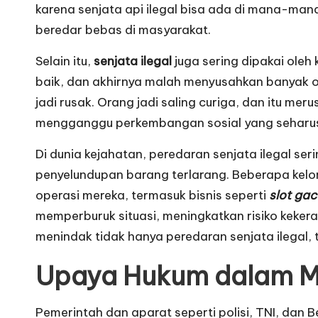
karena senjata api ilegal bisa ada di mana-mana,
beredar bebas di masyarakat.
Selain itu,
senjata ilegal
juga sering dipakai oleh 
baik, dan akhirnya malah menyusahkan banyak o
jadi rusak. Orang jadi saling curiga, dan itu mer
mengganggu perkembangan sosial yang seharu
Di dunia kejahatan, peredaran senjata ilegal seri
penyelundupan barang terlarang. Beberapa kelom
operasi mereka, termasuk bisnis seperti
slot gac
memperburuk situasi, meningkatkan risiko keker
menindak tidak hanya peredaran senjata ilegal, t
Upaya Hukum dalam Me
Pemerintah dan aparat seperti polisi, TNI, dan 