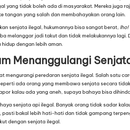
gal yang tidak boleh ada di masyarakat. Mereka juga raj
h ke tangan yang salah dan membahayakan orang lain.
an senjata ilegal, hukumannya bisa sangat berat,
lho!
oba melanggar jadi takut dan tidak melakukannya lagi.
sa hidup dengan lebih aman.
m Menanggulangi Senjata 
t mengurangi peredaran senjata ilegal. Salah satu ca
, seperti ada orang yang membawa senjata secara tidak bi
apor kalau ada yang aneh, supaya bahaya bisa dihindar
ahaya senjata api ilegal. Banyak orang tidak sadar kalau
, pasti bakal lebih hati-hati dan tidak gampang terpen
ut dengan senjata ilegal.