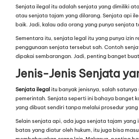
Senjata ilegal itu adalah senjata yang dimiliki a
atau senjata tajam yang dilarang. Senjata api il
baik. Jadi, kalau ada orang yang punya senjata tan
Sementara itu, senjata legal itu yang punya izin re
penggunaan senjata tersebut sah. Contoh senjata
dipakai sembarangan. Jadi, penting banget buat 
Jenis-Jenis Senjata ya
Senjata ilegal
itu banyak jenisnya, salah satunya 
pemerintah. Senjata seperti ini bahaya banget kar
yang dibuat sendiri tanpa melalui prosedur yang b
Selain senjata api, ada juga senjata tajam yang 
batas yang diatur oleh hukum, itu juga bisa masuk
membahayakan orang lain. Makanya, penting bang