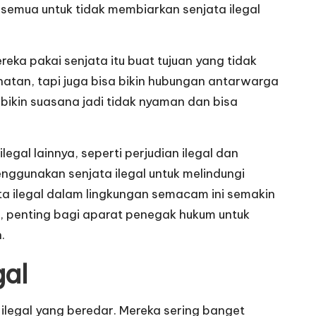
a semua untuk tidak membiarkan senjata ilegal
ereka pakai senjata itu buat tujuan yang tidak
atan, tapi juga bisa bikin hubungan antarwarga
l bikin suasana jadi tidak nyaman dan bisa
egal lainnya, seperti perjudian ilegal dan
nggunakan senjata ilegal untuk melindungi
ata ilegal dalam lingkungan semacam ini semakin
u, penting bagi aparat penegak hukum untuk
.
gal
 ilegal yang beredar. Mereka sering banget