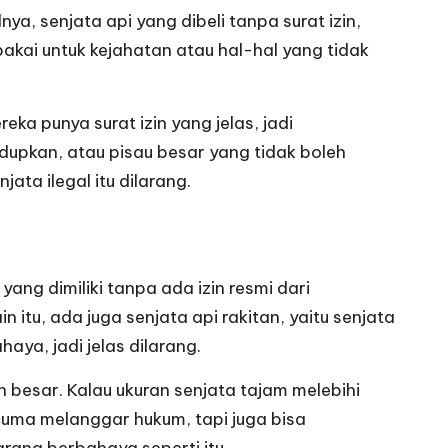
nya, senjata api yang dibeli tanpa surat izin,
pakai untuk kejahatan atau hal-hal yang tidak
reka punya surat izin yang jelas, jadi
ndupkan, atau pisau besar yang tidak boleh
ta ilegal itu dilarang.
yang dimiliki tanpa ada izin resmi dari
 itu, ada juga senjata api rakitan, yaitu senjata
aya, jadi jelas dilarang.
an besar. Kalau ukuran senjata tajam melebihi
k cuma melanggar hukum, tapi juga bisa
rang berbahaya seperti itu.