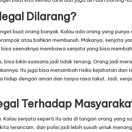
legal Dilarang?
banget buat orang banyak. Kalau ada orang yang punya s
ampok atau bahkan membunuh. Makanya, senjata yang t
g bisa seenaknya membawa senjata yang bisa membaha
a, bisa bikin suasana jadi tidak tenang. Orang jadi mer
nya. Itu juga bisa menambah risiko kejahatan dan ter
 hidup dengan aman dan tanpa rasa takut. Jadi, senja
legal Terhadap Masyaraka
. Kalau senjata seperti itu ada di tangan orang yang sa
ita terancam, dan polisi jadi lebih susah untuk menan