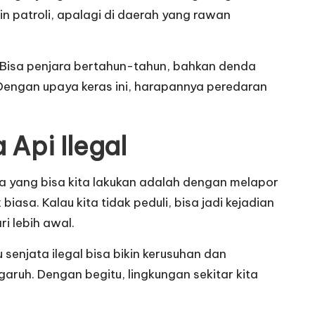
in patroli, apalagi di daerah yang rawan
Bisa penjara bertahun-tahun, bahkan denda
 Dengan upaya keras ini, harapannya peredaran
Api Ilegal
ra yang bisa kita lakukan adalah dengan melapor
asa. Kalau kita tidak peduli, bisa jadi kejadian
i lebih awal.
 senjata ilegal bisa bikin kerusuhan dan
garuh. Dengan begitu, lingkungan sekitar kita