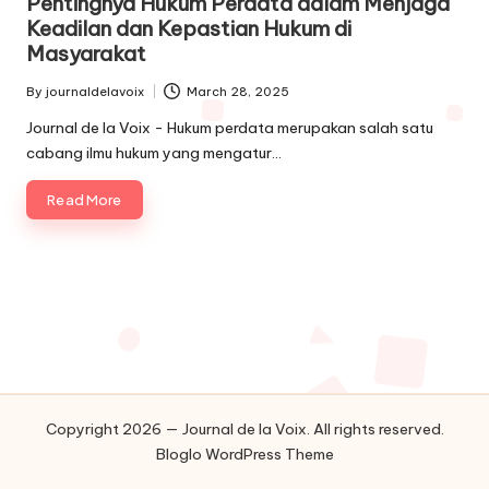
Pentingnya Hukum Perdata dalam Menjaga
Keadilan dan Kepastian Hukum di
Masyarakat
By
journaldelavoix
March 28, 2025
Posted
by
Journal de la Voix - Hukum perdata merupakan salah satu
cabang ilmu hukum yang mengatur…
Read More
Copyright 2026 — Journal de la Voix. All rights reserved.
Bloglo WordPress Theme