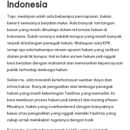
Indonesia
Tapi, meskipun udah ada beberapa pencapaian, bukan
berarti semuanya berjalan mulus. Ada banyak tantangan
besar yang masih dihadapi dalam reformasi hukum di
Indonesia. Salah satunya adalah korupsi yang masih banyak
terjadi di kalangan penegak hukum. Walaupun ada KPK,
tetap aja ada beberapa oknum aparat hukum yang terlibat
dalam praktik korupsi. Hal ini bikin sistem hukum jadi nggak
bisa berjalan dengan maksimal dan menurunkan kepercayaan
publik terhadap lembaga hukum.
Selain itu, ada masalah keterbatasan sumber daya dan
infrastruktur. Banyak pengadilan dan lembaga penegak
hukum yang masih kekurangan fasilitas yang memadai. Ini
bisa membuat proses hukum jadi lambat dan kurang efisien.
Misalnya, hakim yang overburdened dengan banyaknya
kasus atau pengadilan yang nggak memiliki fasilitas yang
cukup untuk melakukan tugasnya dengan baik.
Selain itu, masih ada pengaruh politik yang sering kali