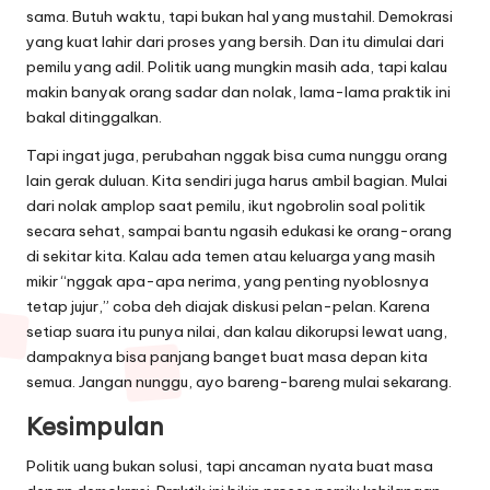
sama. Butuh waktu, tapi bukan hal yang mustahil. Demokrasi
yang kuat lahir dari proses yang bersih. Dan itu dimulai dari
pemilu yang adil. Politik uang mungkin masih ada, tapi kalau
makin banyak orang sadar dan nolak, lama-lama praktik ini
bakal ditinggalkan.
Tapi ingat juga, perubahan nggak bisa cuma nunggu orang
lain gerak duluan. Kita sendiri juga harus ambil bagian. Mulai
dari nolak amplop saat pemilu, ikut ngobrolin soal politik
secara sehat, sampai bantu ngasih edukasi ke orang-orang
di sekitar kita. Kalau ada temen atau keluarga yang masih
mikir “nggak apa-apa nerima, yang penting nyoblosnya
tetap jujur,” coba deh diajak diskusi pelan-pelan. Karena
setiap suara itu punya nilai, dan kalau dikorupsi lewat uang,
dampaknya bisa panjang banget buat masa depan kita
semua. Jangan nunggu, ayo bareng-bareng mulai sekarang.
Kesimpulan
Politik uang bukan solusi, tapi ancaman nyata buat masa