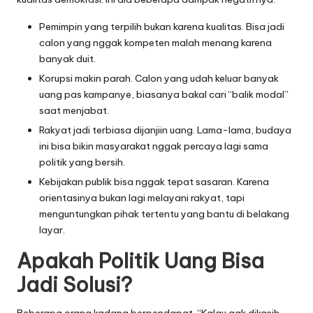
Pemimpin yang terpilih bukan karena kualitas. Bisa jadi
calon yang nggak kompeten malah menang karena
banyak duit.
Korupsi makin parah. Calon yang udah keluar banyak
uang pas kampanye, biasanya bakal cari “balik modal”
saat menjabat.
Rakyat jadi terbiasa dijanjiin uang. Lama-lama, budaya
ini bisa bikin masyarakat nggak percaya lagi sama
politik yang bersih.
Kebijakan publik bisa nggak tepat sasaran. Karena
orientasinya bukan lagi melayani rakyat, tapi
menguntungkan pihak tertentu yang bantu di belakang
layar.
Apakah Politik Uang Bisa
Jadi Solusi?
Beberapa orang kadang berpendapat, “Kalau gak dikasih