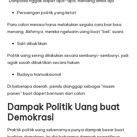
“Daripada nggak dapet apa-apa, mending ambil aja.”
Persaingan politik yang ketat
Para calon merasa harus melakukan segala cara biar bisa
menang. Akhirnya, mereka ngeluarin uang buat “beli” suara.
Sulit dibuktikan
Politik uang sering dilakukan secara sembunyi-sembunyi, jadi
agak susah dibuktikan secara hukum.
Budaya transaksional
Di beberapa daerah, pemilu dianggap sebagai “musim
panen” buat dapet bantuan dari calon.
Dampak Politik Uang buat
Demokrasi
Praktik politik uang sebenarnya punya dampak besar buat
kualitas demokrasi. Ini dia beberapa dampak negatifnya: